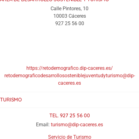
Calle Pintores, 10
10003 Cáceres
927 25 56 00
https://retodemografico.dip-caceres.es/
retodemograficodesarrollososteniblejuventudyturismo@dip-
caceres.es
TURISMO
TEL. 927 25 56 00
Email:
turismo@dip-caceres.es
Servicio de Turismo