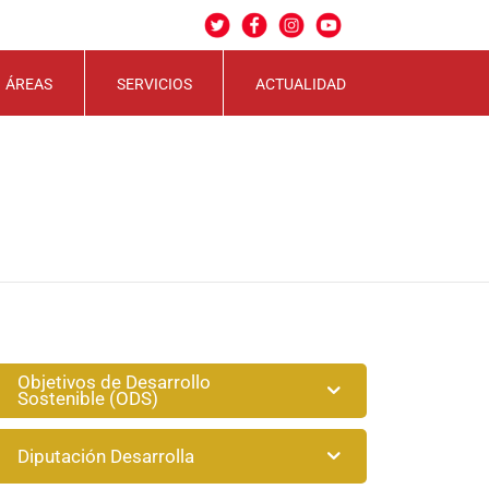
ÁREAS
SERVICIOS
ACTUALIDAD
Objetivos de Desarrollo
Sostenible (ODS)
Diputación Desarrolla