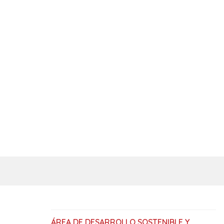
ÁREA DE DESARROLLO SOSTENIBLE Y