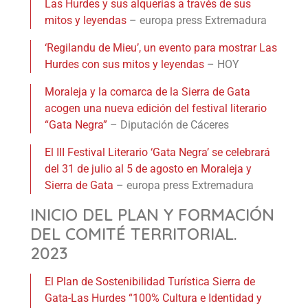
Las Hurdes y sus alquerías a través de sus
mitos y leyendas
– europa press Extremadura
‘Regilandu de Mieu’, un evento para mostrar Las
Hurdes con sus mitos y leyendas
– HOY
Moraleja y la comarca de la Sierra de Gata
acogen una nueva edición del festival literario
“Gata Negra”
– Diputación de Cáceres
El III Festival Literario ‘Gata Negra’ se celebrará
del 31 de julio al 5 de agosto en Moraleja y
Sierra de Gata
– europa press Extremadura
INICIO DEL PLAN Y FORMACIÓN
DEL COMITÉ TERRITORIAL.
2023
El Plan de Sostenibilidad Turística Sierra de
Gata-Las Hurdes “100% Cultura e Identidad y