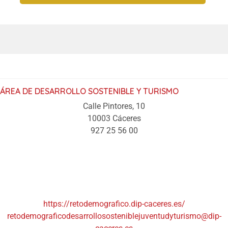
ÁREA DE DESARROLLO SOSTENIBLE Y TURISMO
Calle Pintores, 10
10003 Cáceres
927 25 56 00
https://retodemografico.dip-caceres.es/
retodemograficodesarrollososteniblejuventudyturismo@dip-