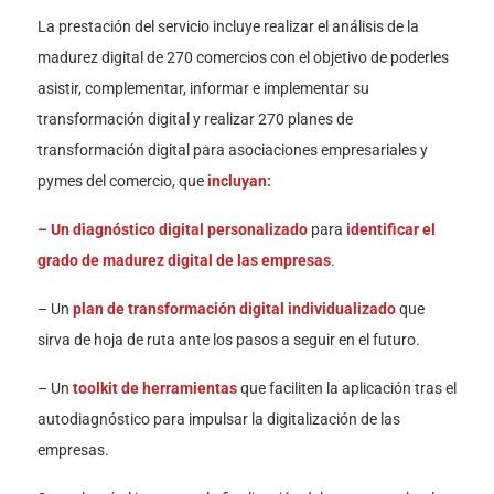
La prestación del servicio incluye realizar el análisis de la
madurez digital de 270 comercios con el objetivo de poderles
asistir, complementar, informar e implementar su
transformación digital y realizar 270 planes de
transformación digital para asociaciones empresariales y
pymes del comercio, que
incluyan:
– Un
diagnóstico
digital
personalizado
para
identificar el
grado de madurez digital de las empresas
.
– Un
plan de transformación digital individualizado
que
sirva de hoja de ruta ante los pasos a seguir en el futuro.
– Un
toolkit de herramientas
que faciliten la aplicación tras el
autodiagnóstico para impulsar la digitalización de las
empresas.