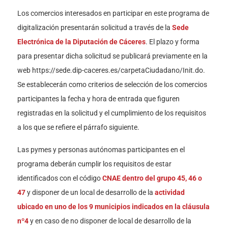
Los comercios interesados en participar en este programa de
digitalización presentarán solicitud a través de la
Sede
Electrónica de la Diputación de Cáceres
. El plazo y forma
para presentar dicha solicitud se publicará previamente en la
web https://sede.dip-caceres.es/carpetaCiudadano/Init.do.
Se establecerán como criterios de selección de los comercios
participantes la fecha y hora de entrada que figuren
registradas en la solicitud y el cumplimiento de los requisitos
a los que se refiere el párrafo siguiente.
Las pymes y personas autónomas participantes en el
programa deberán cumplir los requisitos de estar
identificados con el código
CNAE dentro del grupo 45, 46 o
47
y disponer de un local de desarrollo de la
actividad
ubicado en uno de los 9 municipios indicados en la cláusula
nº4
y en caso de no disponer de local de desarrollo de la