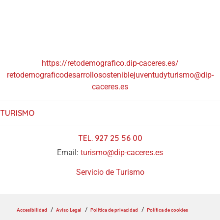
https://retodemografico.dip-caceres.es/
retodemograficodesarrollososteniblejuventudyturismo@dip-
caceres.es
TURISMO
TEL. 927 25 56 00
Email:
turismo@dip-caceres.es
Servicio de Turismo
Accesibilidad
Aviso Legal
Política de privacidad
Política de cookies