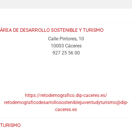
ÁREA DE DESARROLLO SOSTENIBLE Y TURISMO
Calle Pintores, 10
10003 Cáceres
927 25 56 00
https://retodemografico.dip-caceres.es/
retodemograficodesarrollososteniblejuventudyturismo@dip-
caceres.es
TURISMO