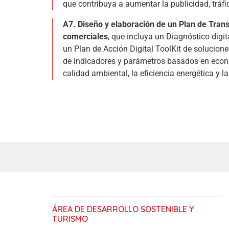
que contribuya a aumentar la publicidad, tráfico
A7. Diseño y elaboración de un Plan de Tran
comerciales
, que incluya un Diagnóstico digi
un Plan de Acción Digital ToolKit de solucione
de indicadores y parámetros basados en econom
calidad ambiental, la eficiencia energética y l
ÁREA DE DESARROLLO SOSTENIBLE Y
TURISMO