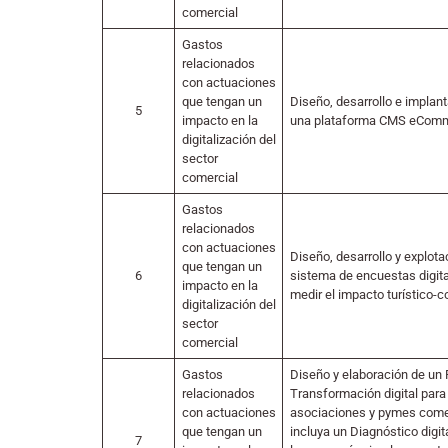
comercial
Gastos
relacionados
con actuaciones
que tengan un
Diseño, desarrollo e implan
5
impacto en la
una plataforma CMS eCom
digitalización del
sector
comercial
Gastos
relacionados
con actuaciones
Diseño, desarrollo y explota
que tengan un
6
sistema de encuestas digita
impacto en la
medir el impacto turístico-c
digitalización del
sector
comercial
Gastos
Diseño y elaboración de un 
relacionados
Transformación digital para
con actuaciones
asociaciones y pymes come
que tengan un
incluya un Diagnóstico digi
7