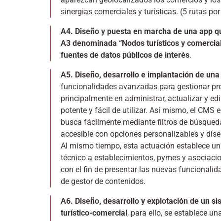
sinergias comerciales y turísticas. (5 rutas po
A4. Diseño y puesta en marcha de una app que
A3 denominada “Nodos turísticos y comercial
fuentes de datos públicos de interés
.
A5. Diseño, desarrollo e implantación de 
funcionalidades avanzadas para gestionar prod
principalmente en administrar, actualizar y edi
potente y fácil de utilizar. Así mismo, el CMS
busca fácilmente mediante filtros de búsqueda
accesible con opciones personalizables y dise
Al mismo tiempo, esta actuación establece u
técnico a establecimientos, pymes y asociaci
con el fin de presentar las nuevas funcionali
de gestor de contenidos.
A6. Diseño, desarrollo y explotación de un s
turístico-comercial
, para ello, se establece u