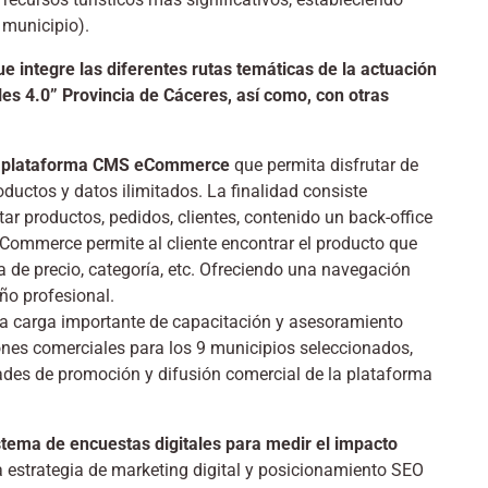
r municipio).
 integre las diferentes rutas temáticas de la actuación
es 4.0” Provincia de Cáceres, así como, con otras
una plataforma CMS eCommerce
que permita disfrutar de
uctos y datos ilimitados. La finalidad consiste
tar productos, pedidos, clientes, contenido un back-office
 eCommerce permite al cliente encontrar el producto que
 de precio, categoría, etc. Ofreciendo una navegación
ño profesional.
na carga importante de capacitación y asesoramiento
ones comerciales para los 9 municipios seleccionados,
dades de promoción y difusión comercial de la plataforma
istema de encuestas digitales para medir el impacto
na estrategia de marketing digital y posicionamiento SEO