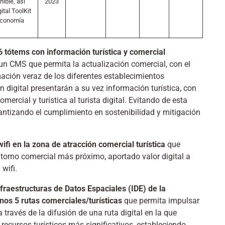
nible, así
2023
tal ToolKit
 economía
6 tótems con información turística y comercial
un CMS que permita la actualización comercial, con el
ación veraz de los diferentes establecimientos
digital presentarán a su vez información turística, con
mercial y turística al turista digital. Evitando de esta
ntizando el cumplimiento en sostenibilidad y mitigación
fi en la zona de atracción comercial turística
que
ntorno comercial más próximo, aportado valor digital a
wifi.
nfraestructuras de Datos Espaciales (IDE) de la
nos 5 rutas comerciales/turísticas
que permita impulsar
través de la difusión de una ruta digital en la que
recursos turísticos más significativos, estableciendo