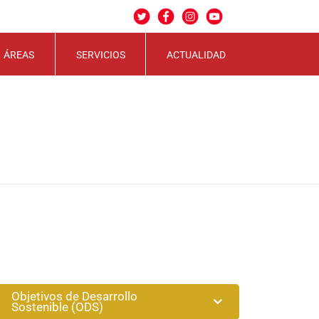
ÁREAS
SERVICIOS
ACTUALIDAD
Objetivos de Desarrollo
Sostenible (ODS)