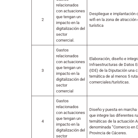
relacionados
con actuaciones
Despliegue e implantación 
que tengan un
2
wifi en la zona de atracción
impacto en la
turística
digitalización del
sector
comercial.
Gastos
relacionados
Elaboración, diseño e integr
con actuaciones
Infraestructuras de Datos E
que tengan un
3
(IDE) de la Diputación una c
impacto en la
temática de al menos 5 ruta
digitalización del
comerciales/turísticas.
sector
comercial
Gastos
relacionados
Diseño y puesta en marcha 
con actuaciones
que integre las diferentes r
que tengan un
4
temáticas de la actuación A
impacto en la
denominada “Comercio en Di
digitalización del
Provincia de Cáceres.
sector