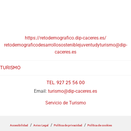
https://retodemografico.dip-caceres.es/
retodemograficodesarrollososteniblejuventudyturismo@dip-
caceres.es
TURISMO
TEL. 927 25 56 00
Email:
turismo@dip-caceres.es
Servicio de Turismo
Accesibilidad
Aviso Legal
Política de privacidad
Política de cookies