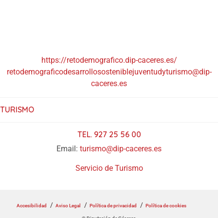
https://retodemografico.dip-caceres.es/
retodemograficodesarrollososteniblejuventudyturismo@dip-
caceres.es
TURISMO
TEL. 927 25 56 00
Email:
turismo@dip-caceres.es
Servicio de Turismo
Accesibilidad
Aviso Legal
Política de privacidad
Política de cookies