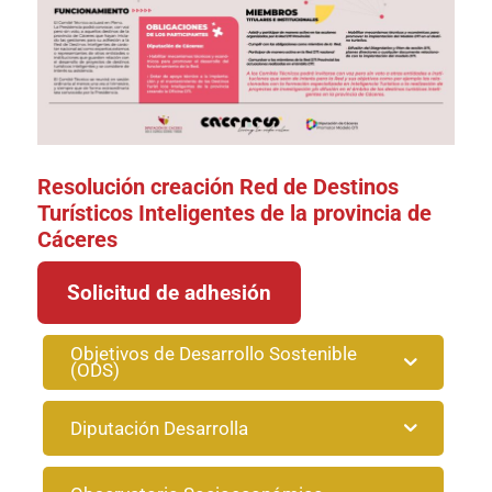
Resolución creación Red de Destinos
Turísticos Inteligentes de la provincia de
Cáceres
Solicitud de adhesión
Objetivos de Desarrollo Sostenible
(ODS)
Diputación Desarrolla